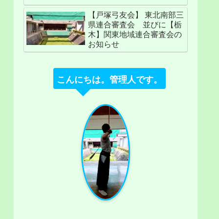
【戸塚弓友会】 東北南部三
県連合審査会 並びに【栃
木】関東地域連合審査会の
お知らせ
こんにちは。管理人です。