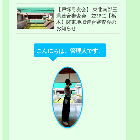
【戸塚弓友会】 東北南部三
県連合審査会 並びに【栃
木】関東地域連合審査会の
お知らせ
こんにちは。管理人です。