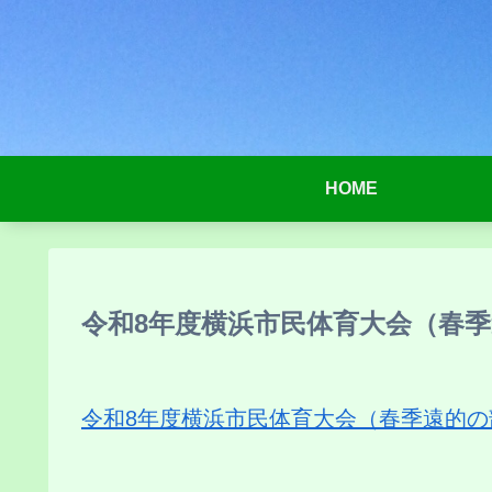
HOME
令和8年度横浜市民体育大会（春季遠
令和8年度横浜市民体育大会（春季遠的の部）