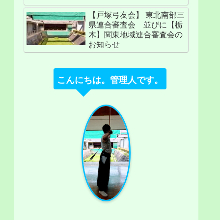
【戸塚弓友会】 東北南部三
県連合審査会 並びに【栃
木】関東地域連合審査会の
お知らせ
こんにちは。管理人です。