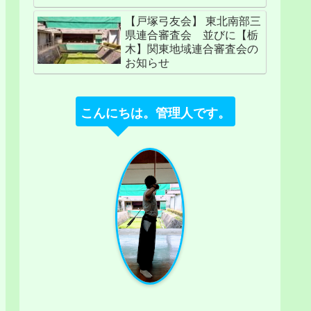
【戸塚弓友会】 東北南部三
県連合審査会 並びに【栃
木】関東地域連合審査会の
お知らせ
こんにちは。管理人です。