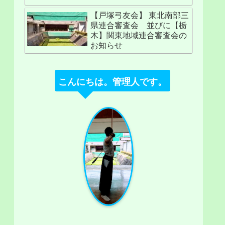
【戸塚弓友会】 東北南部三
県連合審査会 並びに【栃
木】関東地域連合審査会の
お知らせ
こんにちは。管理人です。