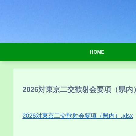
HOME
2026対東京二交歓射会要項（県内）.
2026対東京二交歓射会要項（県内）.xlsx