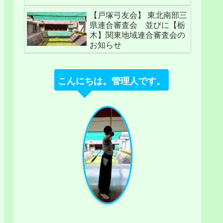
【戸塚弓友会】 東北南部三
県連合審査会 並びに【栃
木】関東地域連合審査会の
お知らせ
こんにちは。管理人です。