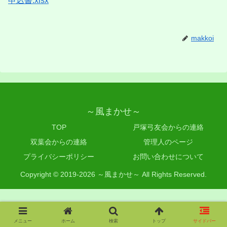
申込書.xlsx
makkoi
～風まかせ～
TOP
戸塚弓友会からの連絡
双葉会からの連絡
管理人のページ
プライバシーポリシー
お問い合わせについて
Copyright © 2019-2026 ～風まかせ～ All Rights Reserved.
メニュー
ホーム
検索
トップ
サイドバー