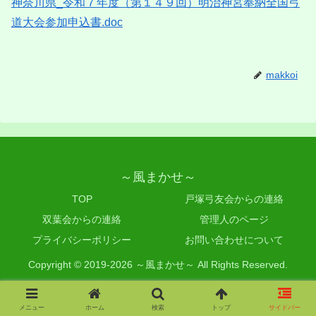
神奈川県_令和７年度（第１４９回）明治神宮奉納全国弓
道大会参加申込書.doc
makkoi
～風まかせ～
TOP
戸塚弓友会からの連絡
双葉会からの連絡
管理人のページ
プライバシーポリシー
お問い合わせについて
Copyright © 2019-2026 ～風まかせ～ All Rights Reserved.
メニュー
ホーム
検索
トップ
サイドバー