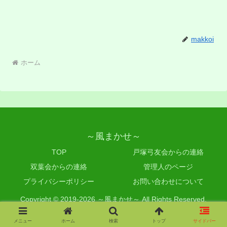
makkoi
ホーム
～風まかせ～
TOP
戸塚弓友会からの連絡
双葉会からの連絡
管理人のページ
プライバシーポリシー
お問い合わせについて
Copyright © 2019-2026 ～風まかせ～ All Rights Reserved.
メニュー
ホーム
検索
トップ
サイドバー