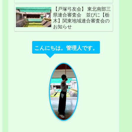
【戸塚弓友会】 東北南部三
県連合審査会 並びに【栃
木】関東地域連合審査会の
お知らせ
こんにちは。管理人です。