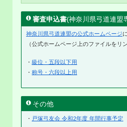
審査申込書
(神奈川県弓道連盟
神奈川県弓道連盟の公式ホームページ
（公式ホームページ上のファイルをリ
・
級位・五段以下用
・
称号・六段以上用
その他
・
戸塚弓友会 令和2年度 年間行事予定