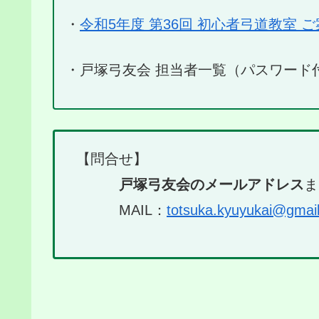
・
令和5年度 第36回 初心者弓道教室 
・戸塚弓友会 担当者一覧（パスワード
【問合せ】
戸塚弓友会のメールアドレス
MAIL：
totsuka.kyuyukai@gmai