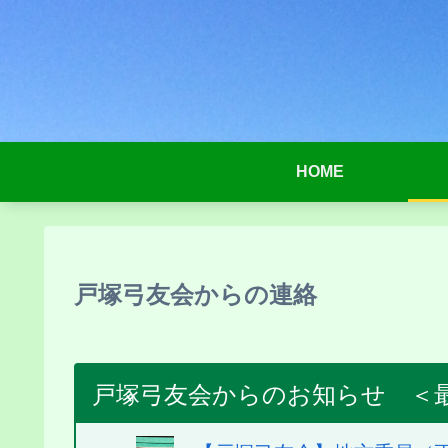
HOME
戸塚弓友会からの連絡
戸塚弓友会からのお知らせ ＜