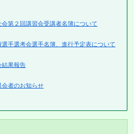
士会第２回講習会受講者名簿について
権選手選考会選手名簿、進行予定表について
会結果報告
退会者のお知らせ