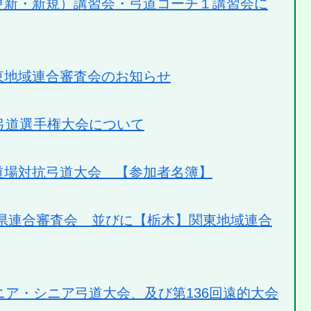
更新・新規）講習会・弓道コーチ１講習会に
東地域連合審査会のお知らせ
弓道選手権大会について
道場対抗弓道大会 【参加者名簿】
三県連合審査会 並びに【栃木】関東地域連合
ニア・シニア弓道大会、及び第136回遠的大会