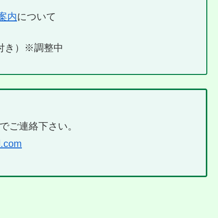
ご案内
について
付き）※調整中
までご連絡下さい。
l.com