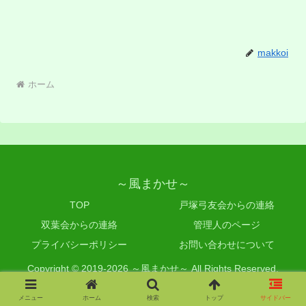
makkoi
ホーム
～風まかせ～
TOP
戸塚弓友会からの連絡
双葉会からの連絡
管理人のページ
プライバシーポリシー
お問い合わせについて
Copyright © 2019-2026 ～風まかせ～ All Rights Reserved.
メニュー
ホーム
検索
トップ
サイドバー