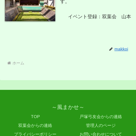
す。
イベント登録：双葉会 山本
makkoi
ホーム
～風まかせ～
TOP
戸塚弓友会からの連絡
双葉会からの連絡
管理人のページ
プライバシーポリシー
お問い合わせについて