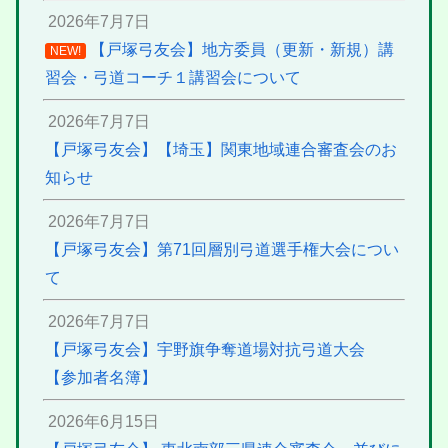
2026年7月7日
【戸塚弓友会】地方委員（更新・新規）講
NEW!
習会・弓道コーチ１講習会について
2026年7月7日
【戸塚弓友会】【埼玉】関東地域連合審査会のお
知らせ
2026年7月7日
【戸塚弓友会】第71回層別弓道選手権大会につい
て
2026年7月7日
【戸塚弓友会】宇野旗争奪道場対抗弓道大会
【参加者名簿】
2026年6月15日