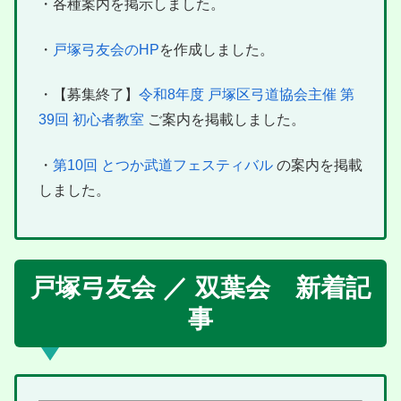
・各種案内を掲示しました。
・
戸塚弓友会のHP
を作成しました。
・【募集終了】
令和8年度 戸塚区弓道協会主催 第
39回 初心者教室
ご案内を掲載しました。
・
第10回 とつか武道フェスティバル
の案内を掲載
しました。
戸塚弓友会 ／ 双葉会 新着記
事