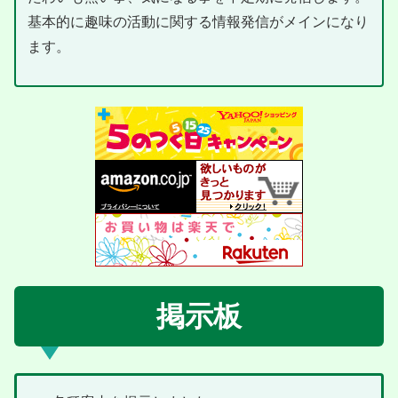
基本的に趣味の活動に関する情報発信がメインになり
ます。
掲示板