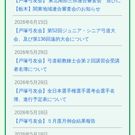
【戸塚弓友会】 東北南部三県連合審査会 並びに
【栃木】関東地域連合審査会のお知らせ
2026年6月15日
【戸塚弓友会】第52回ジュニア・シニア弓道大
会、及び第136回遠的大会について
2026年5月29日
【戸塚弓友会】弓道範教錬士会第２回講習会受講
者名簿について
2026年5月29日
【戸塚弓友会】全日本選手権選手選考会選手名
簿、進行予定表について
2026年5月18日
【戸塚弓友会】５月度月例会結果報告
2026年5月18日