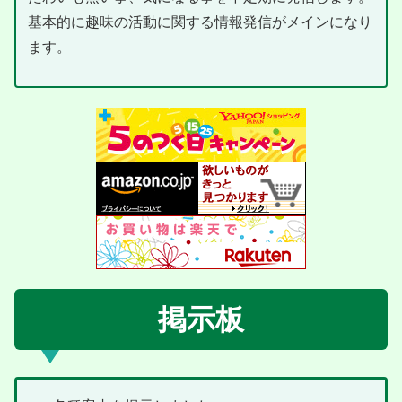
基本的に趣味の活動に関する情報発信がメインになり
ます。
掲示板