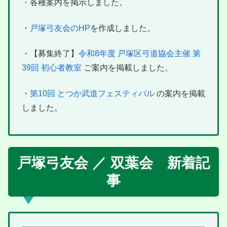
・各種案内を掲示しました。
・
戸塚弓友会のHP
を作成しました。
・【募集終了】
令和8年度 戸塚区弓道協会主催 第
39回 初心者教室
ご案内を掲載しました。
・
第10回 とつか武道フェスティバル
の案内を掲載
しました。
戸塚弓友会 ／ 双葉会 新着記
事