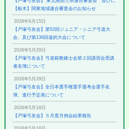
【戸塚弓友会】 東北南部三県連合審査会 並びに
【栃木】関東地域連合審査会のお知らせ
2026年6月15日
【戸塚弓友会】第52回ジュニア・シニア弓道大
会、及び第136回遠的大会について
2026年5月29日
【戸塚弓友会】弓道範教錬士会第２回講習会受講
者名簿について
2026年5月29日
【戸塚弓友会】全日本選手権選手選考会選手名
簿、進行予定表について
2026年5月18日
【戸塚弓友会】５月度月例会結果報告
2026年5月18日