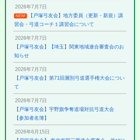
2026年7月7日
【戸塚弓友会】地方委員（更新・新規）講
NEW!
習会・弓道コーチ１講習会について
2026年7月7日
【戸塚弓友会】【埼玉】関東地域連合審査会のお
知らせ
2026年7月7日
【戸塚弓友会】第71回層別弓道選手権大会につい
て
2026年7月7日
【戸塚弓友会】宇野旗争奪道場対抗弓道大会
【参加者名簿】
2026年6月15日