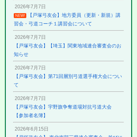
2026年7月7日
【戸塚弓友会】地方委員（更新・新規）講
NEW!
習会・弓道コーチ１講習会について
2026年7月7日
【戸塚弓友会】【埼玉】関東地域連合審査会のお
知らせ
2026年7月7日
【戸塚弓友会】第71回層別弓道選手権大会につい
て
2026年7月7日
【戸塚弓友会】宇野旗争奪道場対抗弓道大会
【参加者名簿】
2026年6月15日