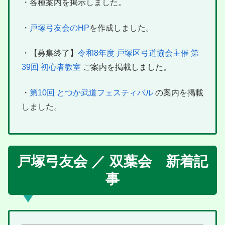
・各種案内を掲示しました。
・
戸塚弓友会のHP
を作成しました。
・【募集終了】
令和8年度 戸塚区弓道協会主催 第
39回 初心者教室
ご案内を掲載しました。
・
第10回 とつか武道フェスティバル
の案内を掲載
しました。
戸塚弓友会 ／ 双葉会 新着記
事