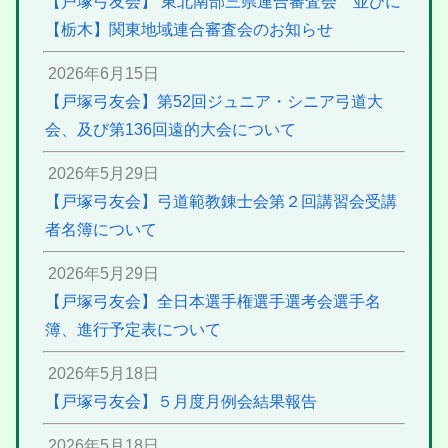
【戸塚弓友会】 東北南部三県連合審査会 並びに
【栃木】関東地域連合審査会のお知らせ
2026年6月15日
【戸塚弓友会】第52回ジュニア・シニア弓道大
会、及び第136回遠的大会について
2026年5月29日
【戸塚弓友会】弓道範教錬士会第２回講習会受講
者名簿について
2026年5月29日
【戸塚弓友会】全日本選手権選手選考会選手名
簿、進行予定表について
2026年5月18日
【戸塚弓友会】５月度月例会結果報告
2026年5月18日