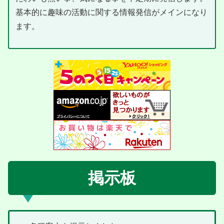
基本的に趣味の活動に関する情報発信がメインになり
ます。
掲示板