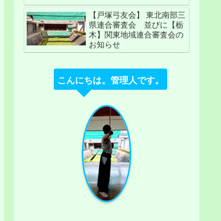
【戸塚弓友会】 東北南部三
県連合審査会 並びに【栃
木】関東地域連合審査会の
お知らせ
こんにちは。管理人です。