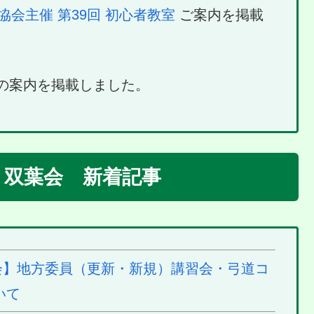
協会主催 第39回 初心者教室
ご案内を掲載
の案内を掲載しました。
／ 双葉会 新着記事
】地方委員（更新・新規）講習会・弓道コ
いて