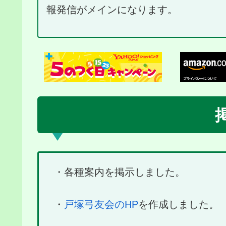
報発信がメインになります。
・各種案内を掲示しました。
・
戸塚弓友会のHP
を作成しました。