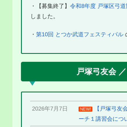
・【募集終了】
令和8年度 戸塚区弓道
しました。
・
第10回 とつか武道フェスティバル
戸塚弓友会 
2026年7月7日
【戸塚弓友会
NEW!
ーチ１講習会につ