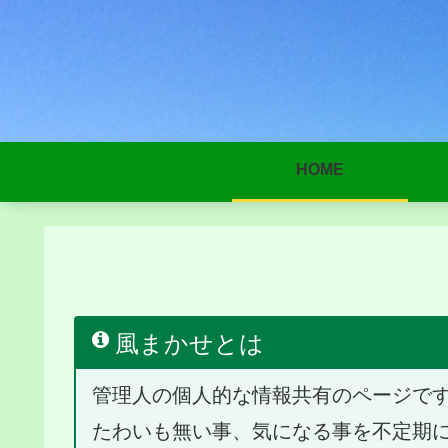
HOME
風まかせとは
管理人の個人的な情報共有のページで
たわいも無い事、気になる事を不定期