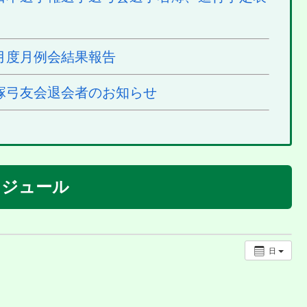
月度月例会結果報告
塚弓友会退会者のお知らせ
ケジュール
日