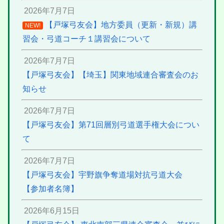
2026年7月7日
【戸塚弓友会】地方委員（更新・新規）講
NEW!
習会・弓道コーチ１講習会について
2026年7月7日
【戸塚弓友会】【埼玉】関東地域連合審査会のお
知らせ
2026年7月7日
【戸塚弓友会】第71回層別弓道選手権大会につい
て
2026年7月7日
【戸塚弓友会】宇野旗争奪道場対抗弓道大会
【参加者名簿】
2026年6月15日