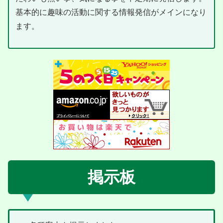
基本的に趣味の活動に関する情報発信がメインになり
ます。
掲示板