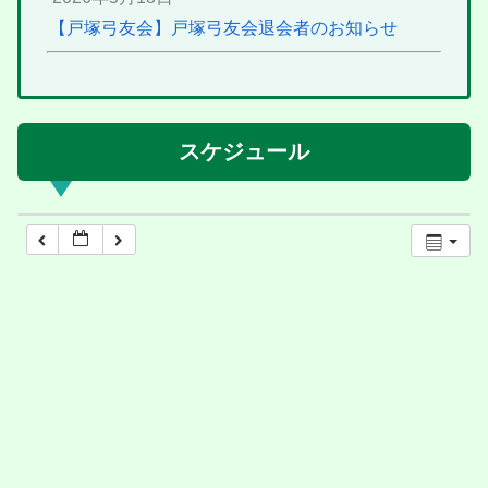
【戸塚弓友会】戸塚弓友会退会者のお知らせ
スケジュール