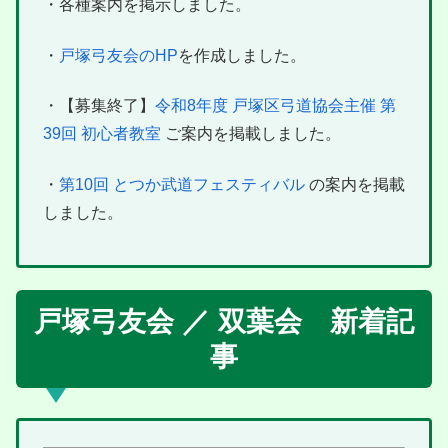
・各種案内を掲示しました。
・
戸塚弓友会のHP
を作成しました。
・【募集終了】
令和8年度 戸塚区弓道協会主催 第
39回 初心者教室
ご案内を掲載しました。
・
第10回 とつか武道フェスティバル
の案内を掲載
しました。
戸塚弓友会 ／ 双葉会 新着記
事