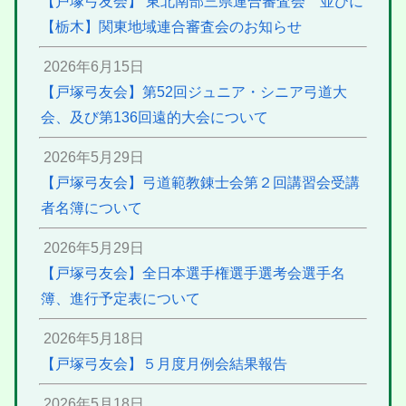
【戸塚弓友会】 東北南部三県連合審査会 並びに
【栃木】関東地域連合審査会のお知らせ
2026年6月15日
【戸塚弓友会】第52回ジュニア・シニア弓道大
会、及び第136回遠的大会について
2026年5月29日
【戸塚弓友会】弓道範教錬士会第２回講習会受講
者名簿について
2026年5月29日
【戸塚弓友会】全日本選手権選手選考会選手名
簿、進行予定表について
2026年5月18日
【戸塚弓友会】５月度月例会結果報告
2026年5月18日