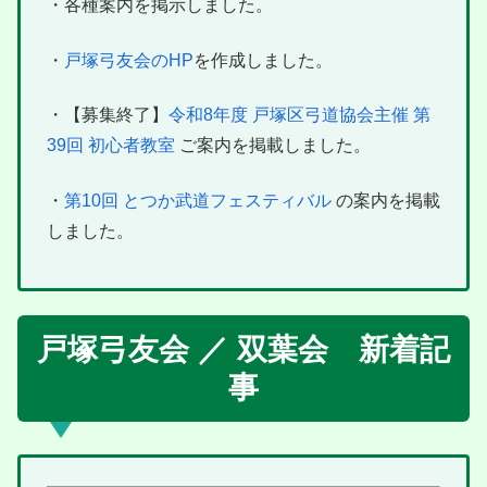
・各種案内を掲示しました。
・
戸塚弓友会のHP
を作成しました。
・【募集終了】
令和8年度 戸塚区弓道協会主催 第
39回 初心者教室
ご案内を掲載しました。
・
第10回 とつか武道フェスティバル
の案内を掲載
しました。
戸塚弓友会 ／ 双葉会 新着記
事