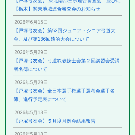
【戸塚弓友会】 東北南部三県連合審査会 並びに
【栃木】関東地域連合審査会のお知らせ
2026年6月15日
【戸塚弓友会】第52回ジュニア・シニア弓道大
会、及び第136回遠的大会について
2026年5月29日
【戸塚弓友会】弓道範教錬士会第２回講習会受講
者名簿について
2026年5月29日
【戸塚弓友会】全日本選手権選手選考会選手名
簿、進行予定表について
2026年5月18日
【戸塚弓友会】５月度月例会結果報告
2026年5月18日