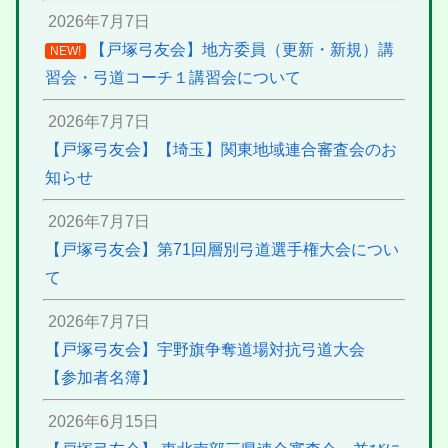
2026年7月7日
【戸塚弓友会】地方委員（更新・新規）講
NEW!
習会・弓道コーチ１講習会について
2026年7月7日
【戸塚弓友会】【埼玉】関東地域連合審査会のお
知らせ
2026年7月7日
【戸塚弓友会】第71回層別弓道選手権大会につい
て
2026年7月7日
【戸塚弓友会】宇野旗争奪道場対抗弓道大会
【参加者名簿】
2026年6月15日