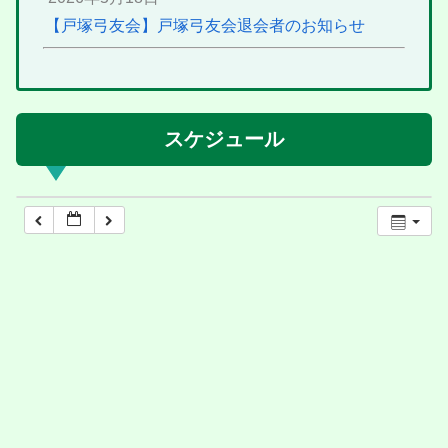
【戸塚弓友会】戸塚弓友会退会者のお知らせ
スケジュール