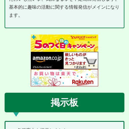
基本的に趣味の活動に関する情報発信がメインになり
ます。
掲示板