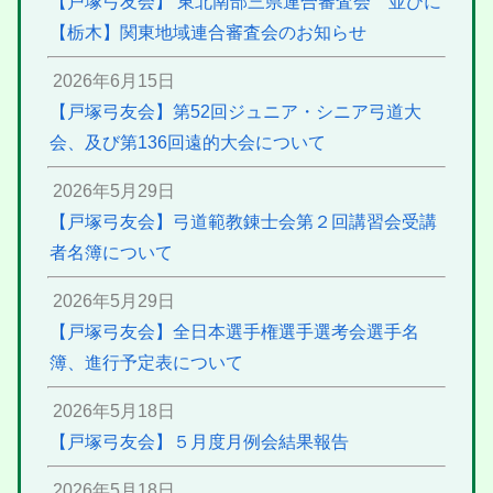
【戸塚弓友会】 東北南部三県連合審査会 並びに
【栃木】関東地域連合審査会のお知らせ
2026年6月15日
【戸塚弓友会】第52回ジュニア・シニア弓道大
会、及び第136回遠的大会について
2026年5月29日
【戸塚弓友会】弓道範教錬士会第２回講習会受講
者名簿について
2026年5月29日
【戸塚弓友会】全日本選手権選手選考会選手名
簿、進行予定表について
2026年5月18日
【戸塚弓友会】５月度月例会結果報告
2026年5月18日