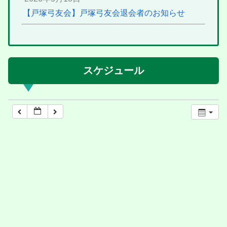
【戸塚弓友会】戸塚弓友会退会者のお知らせ
スケジュール