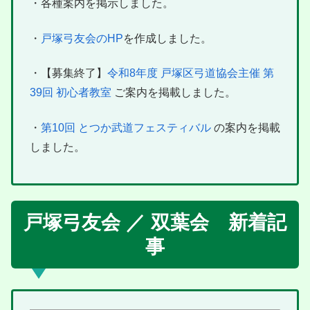
・各種案内を掲示しました。
・
戸塚弓友会のHP
を作成しました。
・【募集終了】
令和8年度 戸塚区弓道協会主催 第
39回 初心者教室
ご案内を掲載しました。
・
第10回 とつか武道フェスティバル
の案内を掲載
しました。
戸塚弓友会 ／ 双葉会 新着記
事