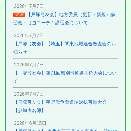
2026年7月7日
【戸塚弓友会】地方委員（更新・新規）講
NEW!
習会・弓道コーチ１講習会について
2026年7月7日
【戸塚弓友会】【埼玉】関東地域連合審査会のお
知らせ
2026年7月7日
【戸塚弓友会】第71回層別弓道選手権大会につい
て
2026年7月7日
【戸塚弓友会】宇野旗争奪道場対抗弓道大会
【参加者名簿】
2026年6月15日