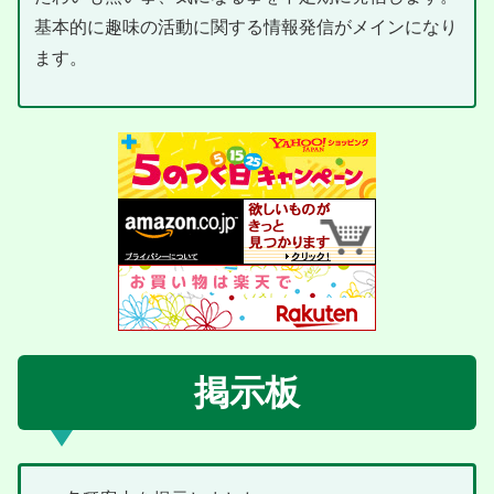
基本的に趣味の活動に関する情報発信がメインになり
ます。
掲示板