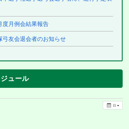
月度月例会結果報告
塚弓友会退会者のお知らせ
ケジュール
日