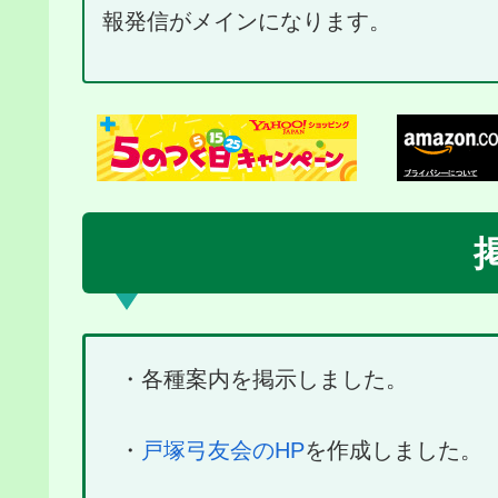
報発信がメインになります。
・各種案内を掲示しました。
・
戸塚弓友会のHP
を作成しました。