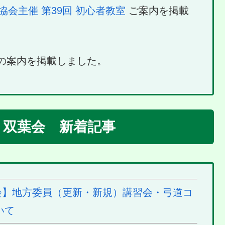
協会主催 第39回 初心者教室
ご案内を掲載
の案内を掲載しました。
／ 双葉会 新着記事
】地方委員（更新・新規）講習会・弓道コ
いて