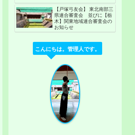
【戸塚弓友会】 東北南部三
県連合審査会 並びに【栃
木】関東地域連合審査会の
お知らせ
こんにちは。管理人です。