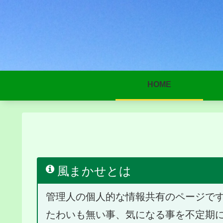
HOME
風まかせとは
管理人の個人的な情報共有のページで
たわいも無い事、気になる事を不定期