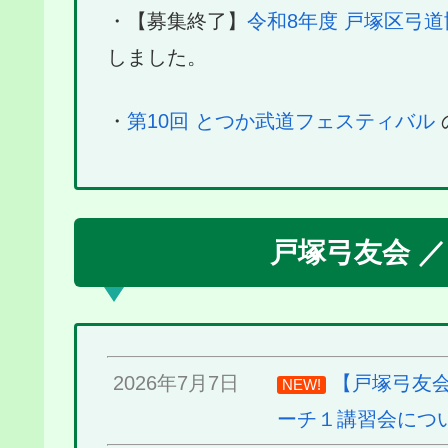
・【募集終了】
令和8年度 戸塚区弓道
しました。
・
第10回 とつか武道フェスティバル
戸塚弓友会 
2026年7月7日
【戸塚弓友会
NEW!
ーチ１講習会につ