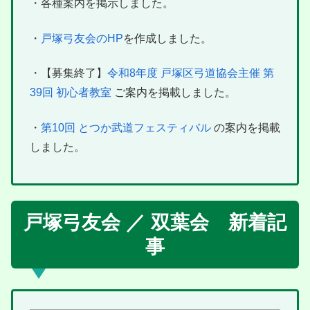
・各種案内を掲示しました。
・
戸塚弓友会のHP
を作成しました。
・【募集終了】
令和8年度 戸塚区弓道協会主催 第
39回 初心者教室
ご案内を掲載しました。
・
第10回 とつか武道フェスティバル
の案内を掲載
しました。
戸塚弓友会 ／ 双葉会 新着記
事