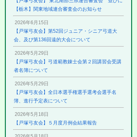
【戸塚弓友会】 東北南部三県連合審査会 並びに
【栃木】関東地域連合審査会のお知らせ
2026年6月15日
【戸塚弓友会】第52回ジュニア・シニア弓道大
会、及び第136回遠的大会について
2026年5月29日
【戸塚弓友会】弓道範教錬士会第２回講習会受講
者名簿について
2026年5月29日
【戸塚弓友会】全日本選手権選手選考会選手名
簿、進行予定表について
2026年5月18日
【戸塚弓友会】５月度月例会結果報告
2026年5月18日