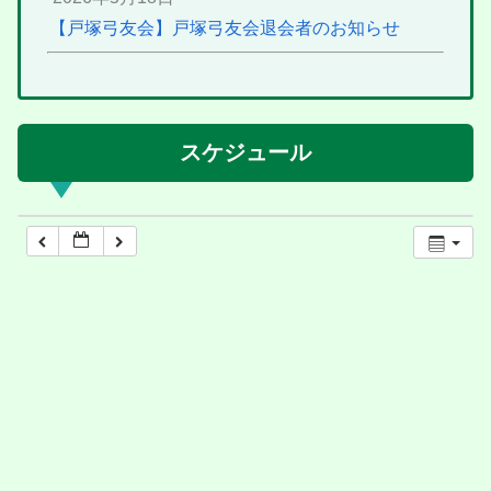
【戸塚弓友会】戸塚弓友会退会者のお知らせ
スケジュール