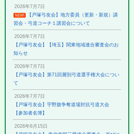
2026年7月7日
【戸塚弓友会】地方委員（更新・新規）講
NEW!
習会・弓道コーチ１講習会について
2026年7月7日
【戸塚弓友会】【埼玉】関東地域連合審査会のお
知らせ
2026年7月7日
【戸塚弓友会】第71回層別弓道選手権大会につい
て
2026年7月7日
【戸塚弓友会】宇野旗争奪道場対抗弓道大会
【参加者名簿】
2026年6月15日