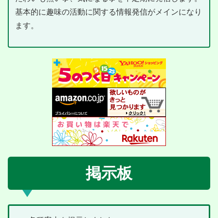
基本的に趣味の活動に関する情報発信がメインになり
ます。
掲示板