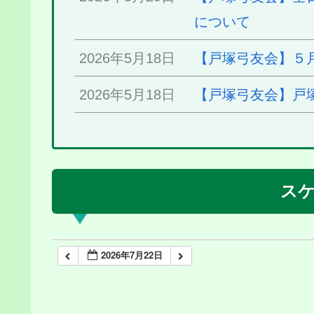
について
2026年5月18日
【戸塚弓友会】５
2026年5月18日
【戸塚弓友会】戸
ス
2026年7月22日