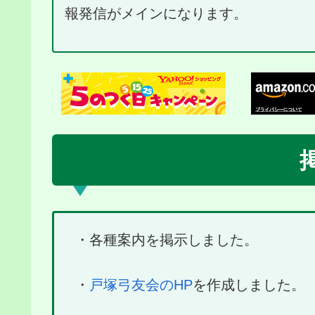
報発信がメインになります。
・各種案内を掲示しました。
・
戸塚弓友会のHP
を作成しました。