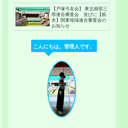
【戸塚弓友会】 東北南部三
県連合審査会 並びに【栃
木】関東地域連合審査会の
お知らせ
こんにちは。管理人です。