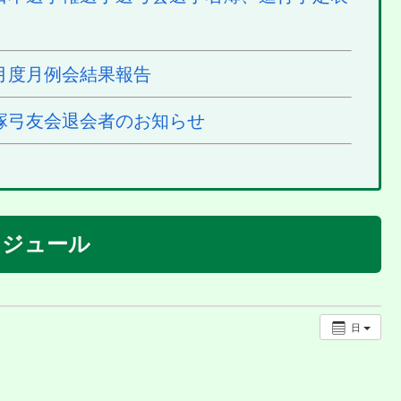
月度月例会結果報告
塚弓友会退会者のお知らせ
ケジュール
日