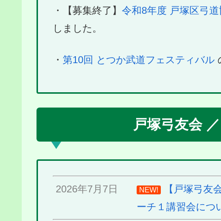
・【募集終了】
令和8年度 戸塚区弓道
しました。
・
第10回 とつか武道フェスティバル
戸塚弓友会 
2026年7月7日
【戸塚弓友会
NEW!
ーチ１講習会につ