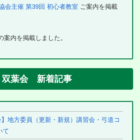
協会主催 第39回 初心者教室
ご案内を掲載
の案内を掲載しました。
／ 双葉会 新着記事
】地方委員（更新・新規）講習会・弓道コ
いて