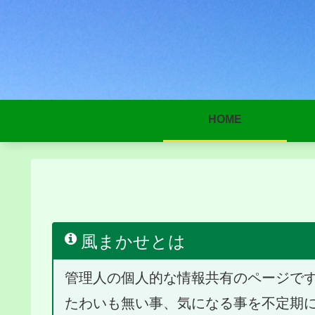
HOME
風まかせとは
管理人の個人的な情報共有のページで
たわいも無い事、気になる事を不定期