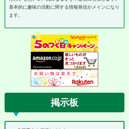
基本的に趣味の活動に関する情報発信がメインになり
ます。
掲示板