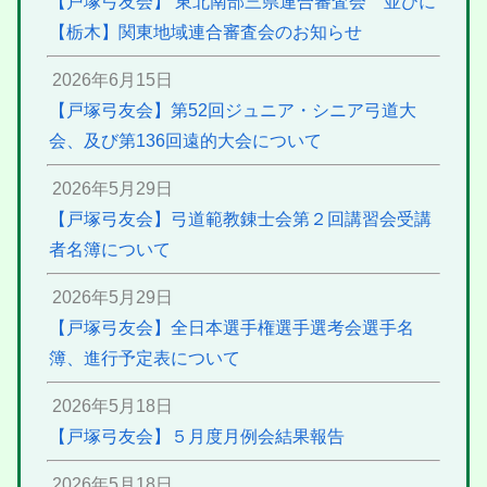
【戸塚弓友会】 東北南部三県連合審査会 並びに
【栃木】関東地域連合審査会のお知らせ
2026年6月15日
【戸塚弓友会】第52回ジュニア・シニア弓道大
会、及び第136回遠的大会について
2026年5月29日
【戸塚弓友会】弓道範教錬士会第２回講習会受講
者名簿について
2026年5月29日
【戸塚弓友会】全日本選手権選手選考会選手名
簿、進行予定表について
2026年5月18日
【戸塚弓友会】５月度月例会結果報告
2026年5月18日