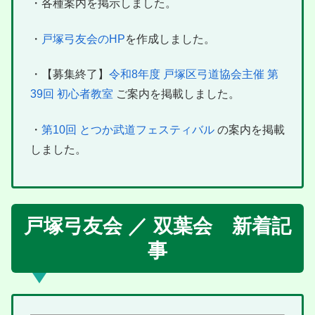
・各種案内を掲示しました。
・
戸塚弓友会のHP
を作成しました。
・【募集終了】
令和8年度 戸塚区弓道協会主催 第
39回 初心者教室
ご案内を掲載しました。
・
第10回 とつか武道フェスティバル
の案内を掲載
しました。
戸塚弓友会 ／ 双葉会 新着記
事