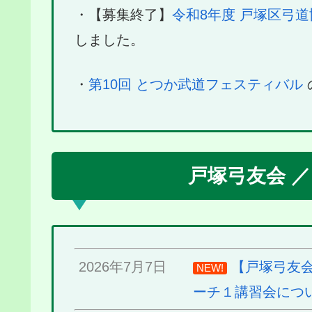
・【募集終了】
令和8年度 戸塚区弓道
しました。
・
第10回 とつか武道フェスティバル
戸塚弓友会 
2026年7月7日
【戸塚弓友会
NEW!
ーチ１講習会につ