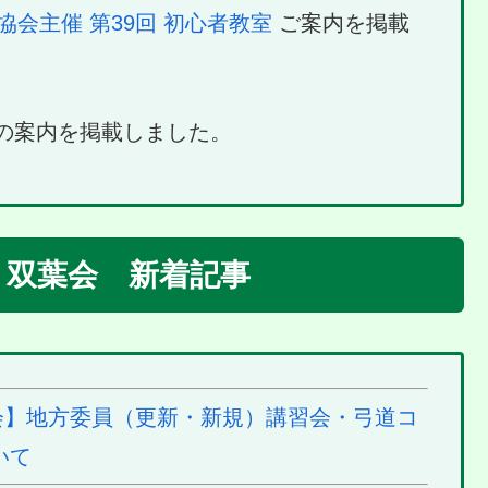
協会主催 第39回 初心者教室
ご案内を掲載
の案内を掲載しました。
／ 双葉会 新着記事
】地方委員（更新・新規）講習会・弓道コ
いて