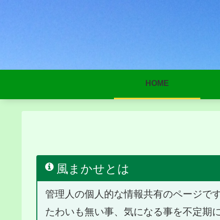
HOME
風まかせとは
管理人の個人的な情報共有のページで
たわいも無い事、気になる事を不定期