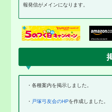
報発信がメインになります。
・各種案内を掲示しました。
・
戸塚弓友会のHP
を作成しました。