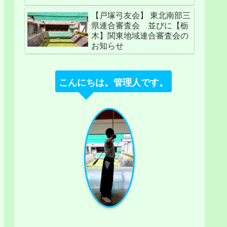
【戸塚弓友会】 東北南部三
県連合審査会 並びに【栃
木】関東地域連合審査会の
お知らせ
こんにちは。管理人です。