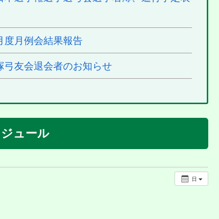
月度月例会結果報告
塚弓友会退会者のお知らせ
ケジュール
日