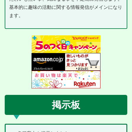
基本的に趣味の活動に関する情報発信がメインになり
ます。
掲示板