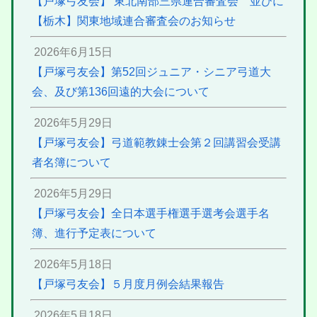
【戸塚弓友会】 東北南部三県連合審査会 並びに
【栃木】関東地域連合審査会のお知らせ
2026年6月15日
【戸塚弓友会】第52回ジュニア・シニア弓道大
会、及び第136回遠的大会について
2026年5月29日
【戸塚弓友会】弓道範教錬士会第２回講習会受講
者名簿について
2026年5月29日
【戸塚弓友会】全日本選手権選手選考会選手名
簿、進行予定表について
2026年5月18日
【戸塚弓友会】５月度月例会結果報告
2026年5月18日