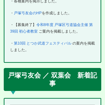
・各種案内を掲示しました。
・
戸塚弓友会のHP
を作成しました。
・【募集終了】
令和8年度 戸塚区弓道協会主催 第
39回 初心者教室
ご案内を掲載しました。
・
第10回 とつか武道フェスティバル
の案内を掲載
しました。
戸塚弓友会 ／ 双葉会 新着記
事