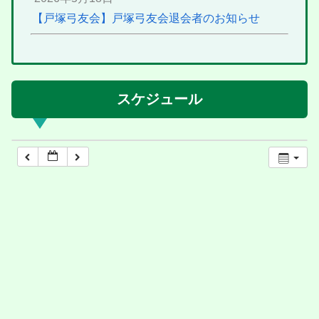
【戸塚弓友会】戸塚弓友会退会者のお知らせ
スケジュール