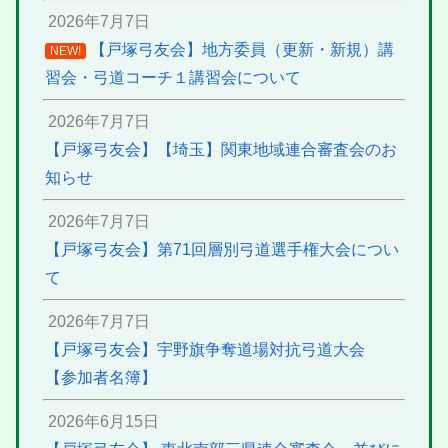
2026年7月7日
【戸塚弓友会】地方委員（更新・新規）講
NEW!
習会・弓道コーチ１講習会について
2026年7月7日
【戸塚弓友会】【埼玉】関東地域連合審査会のお
知らせ
2026年7月7日
【戸塚弓友会】第71回層別弓道選手権大会につい
て
2026年7月7日
【戸塚弓友会】宇野旗争奪道場対抗弓道大会
【参加者名簿】
2026年6月15日