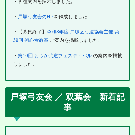
・各種案内を掲示しました。
・
戸塚弓友会のHP
を作成しました。
・【募集終了】
令和8年度 戸塚区弓道協会主催 第
39回 初心者教室
ご案内を掲載しました。
・
第10回 とつか武道フェスティバル
の案内を掲載
しました。
戸塚弓友会 ／ 双葉会 新着記
事