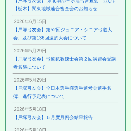
【戸塚弓友会】 東北南部三県連合審査会 並びに
【栃木】関東地域連合審査会のお知らせ
2026年6月15日
【戸塚弓友会】第52回ジュニア・シニア弓道大
会、及び第136回遠的大会について
2026年5月29日
【戸塚弓友会】弓道範教錬士会第２回講習会受講
者名簿について
2026年5月29日
【戸塚弓友会】全日本選手権選手選考会選手名
簿、進行予定表について
2026年5月18日
【戸塚弓友会】５月度月例会結果報告
2026年5月18日