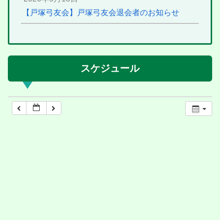
【戸塚弓友会】戸塚弓友会退会者のお知らせ
スケジュール