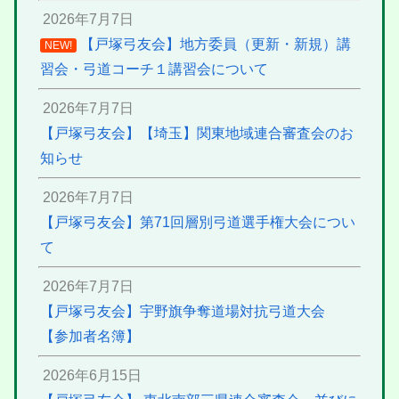
2026年7月7日
【戸塚弓友会】地方委員（更新・新規）講
NEW!
習会・弓道コーチ１講習会について
2026年7月7日
【戸塚弓友会】【埼玉】関東地域連合審査会のお
知らせ
2026年7月7日
【戸塚弓友会】第71回層別弓道選手権大会につい
て
2026年7月7日
【戸塚弓友会】宇野旗争奪道場対抗弓道大会
【参加者名簿】
2026年6月15日