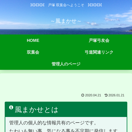
⌘⌘⌘⌘ 戸塚 双葉会へようこそ ⌘⌘⌘⌘
～風まかせ～
HOME
戸塚弓友会
双葉会
弓道関連リンク
管理人のページ
2020.04.21
2026.01.21
風まかせとは
管理人の個人的な情報共有のページです。
たわいも無い事、気になる事を不定期に発信します。