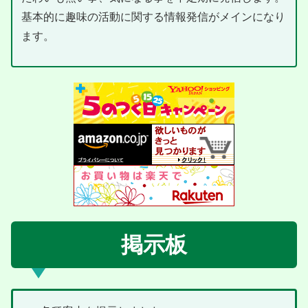
基本的に趣味の活動に関する情報発信がメインになり
ます。
掲示板