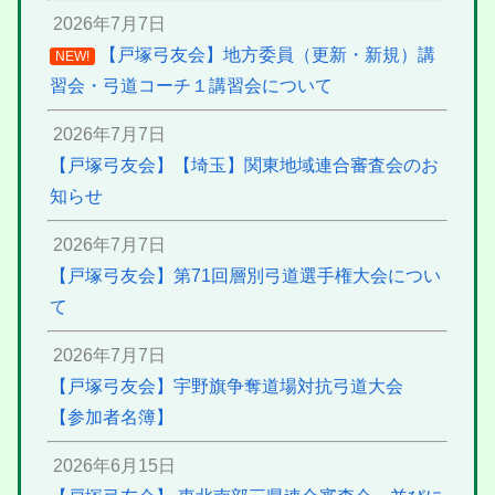
2026年7月7日
【戸塚弓友会】地方委員（更新・新規）講
NEW!
習会・弓道コーチ１講習会について
2026年7月7日
【戸塚弓友会】【埼玉】関東地域連合審査会のお
知らせ
2026年7月7日
【戸塚弓友会】第71回層別弓道選手権大会につい
て
2026年7月7日
【戸塚弓友会】宇野旗争奪道場対抗弓道大会
【参加者名簿】
2026年6月15日