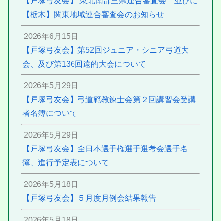
【戸塚弓友会】 東北南部三県連合審査会 並びに
【栃木】関東地域連合審査会のお知らせ
2026年6月15日
【戸塚弓友会】第52回ジュニア・シニア弓道大
会、及び第136回遠的大会について
2026年5月29日
【戸塚弓友会】弓道範教錬士会第２回講習会受講
者名簿について
2026年5月29日
【戸塚弓友会】全日本選手権選手選考会選手名
簿、進行予定表について
2026年5月18日
【戸塚弓友会】５月度月例会結果報告
2026年5月18日