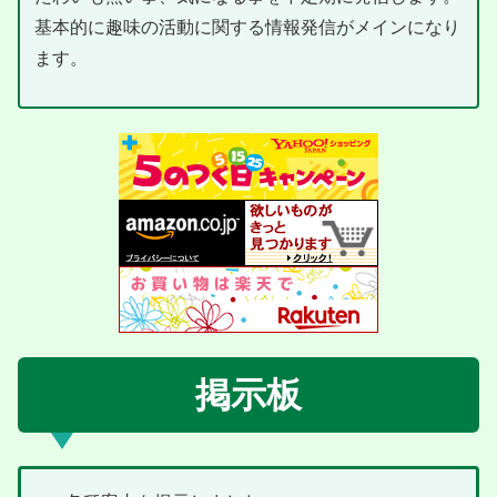
基本的に趣味の活動に関する情報発信がメインになり
ます。
掲示板