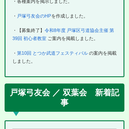
・各種案内を掲示しました。
・
戸塚弓友会のHP
を作成しました。
・【募集終了】
令和8年度 戸塚区弓道協会主催 第
39回 初心者教室
ご案内を掲載しました。
・
第10回 とつか武道フェスティバル
の案内を掲載
しました。
戸塚弓友会 ／ 双葉会 新着記
事