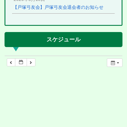
【戸塚弓友会】戸塚弓友会退会者のお知らせ
スケジュール