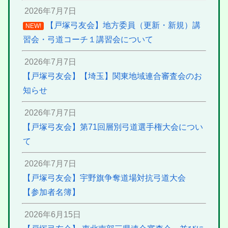
2026年7月7日
【戸塚弓友会】地方委員（更新・新規）講
NEW!
習会・弓道コーチ１講習会について
2026年7月7日
【戸塚弓友会】【埼玉】関東地域連合審査会のお
知らせ
2026年7月7日
【戸塚弓友会】第71回層別弓道選手権大会につい
て
2026年7月7日
【戸塚弓友会】宇野旗争奪道場対抗弓道大会
【参加者名簿】
2026年6月15日