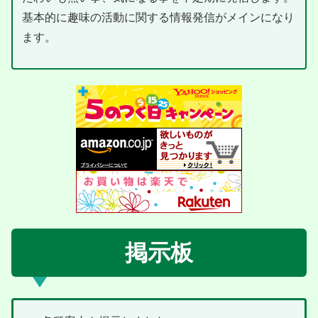
基本的に趣味の活動に関する情報発信がメインになり
ます。
掲示板