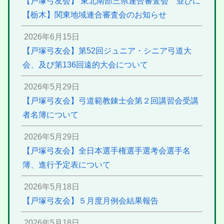
【戸塚弓友会】 東北南部三県連合審査会 並びに
【栃木】関東地域連合審査会のお知らせ
2026年6月15日
【戸塚弓友会】第52回ジュニア・シニア弓道大
会、及び第136回遠的大会について
2026年5月29日
【戸塚弓友会】弓道範教錬士会第２回講習会受講
者名簿について
2026年5月29日
【戸塚弓友会】全日本選手権選手選考会選手名
簿、進行予定表について
2026年5月18日
【戸塚弓友会】５月度月例会結果報告
2026年5月18日