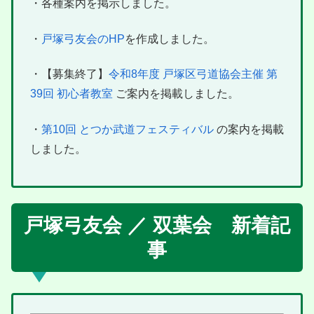
・各種案内を掲示しました。
・
戸塚弓友会のHP
を作成しました。
・【募集終了】
令和8年度 戸塚区弓道協会主催 第
39回 初心者教室
ご案内を掲載しました。
・
第10回 とつか武道フェスティバル
の案内を掲載
しました。
戸塚弓友会 ／ 双葉会 新着記
事