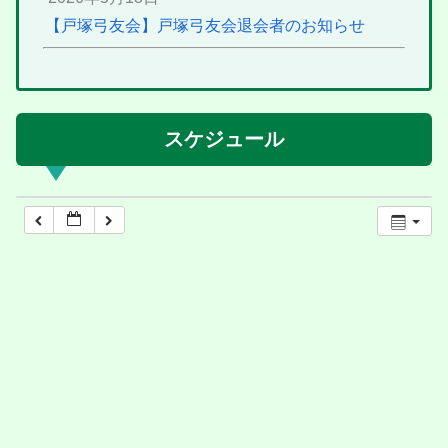
【戸塚弓友会】戸塚弓友会退会者のお知らせ
スケジュール