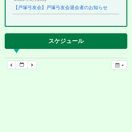
【戸塚弓友会】戸塚弓友会退会者のお知らせ
スケジュール