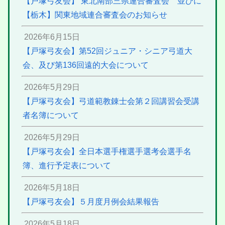
【戸塚弓友会】 東北南部三県連合審査会 並びに
【栃木】関東地域連合審査会のお知らせ
2026年6月15日
【戸塚弓友会】第52回ジュニア・シニア弓道大
会、及び第136回遠的大会について
2026年5月29日
【戸塚弓友会】弓道範教錬士会第２回講習会受講
者名簿について
2026年5月29日
【戸塚弓友会】全日本選手権選手選考会選手名
簿、進行予定表について
2026年5月18日
【戸塚弓友会】５月度月例会結果報告
2026年5月18日