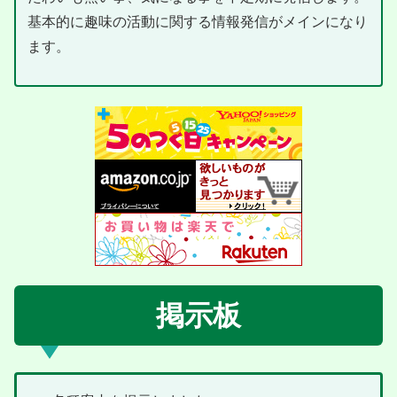
基本的に趣味の活動に関する情報発信がメインになり
ます。
掲示板