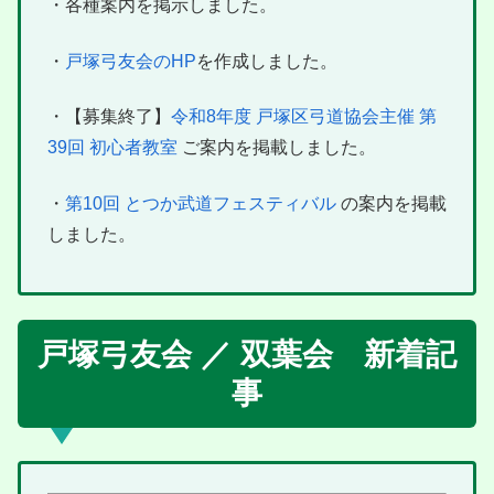
・各種案内を掲示しました。
・
戸塚弓友会のHP
を作成しました。
・【募集終了】
令和8年度 戸塚区弓道協会主催 第
39回 初心者教室
ご案内を掲載しました。
・
第10回 とつか武道フェスティバル
の案内を掲載
しました。
戸塚弓友会 ／ 双葉会 新着記
事