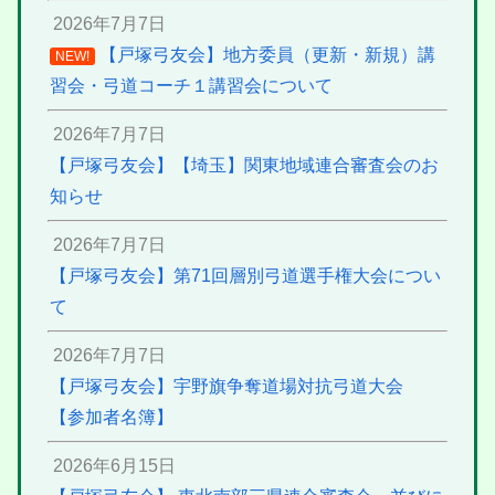
2026年7月7日
【戸塚弓友会】地方委員（更新・新規）講
NEW!
習会・弓道コーチ１講習会について
2026年7月7日
【戸塚弓友会】【埼玉】関東地域連合審査会のお
知らせ
2026年7月7日
【戸塚弓友会】第71回層別弓道選手権大会につい
て
2026年7月7日
【戸塚弓友会】宇野旗争奪道場対抗弓道大会
【参加者名簿】
2026年6月15日