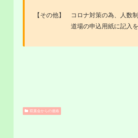
【その他】 コロナ対策の為、人数
道場の申込用紙に記入をお
双葉会からの連絡