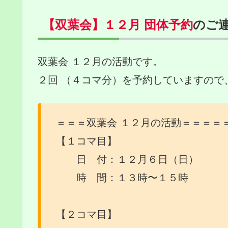
【双葉会】１２月 団体予約
のご
双葉会 １２月の活動です。
２回 （４コマ分）を予約していますので
＝＝＝双葉会 １２月の活動＝＝＝＝
【１コマ目】
日 付：１２月６日（日）
時 間：１３時〜１５時
【２コマ目】