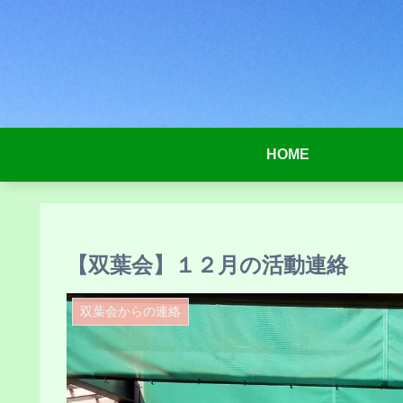
HOME
【双葉会】１２月の活動連絡
双葉会からの連絡