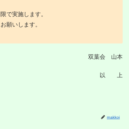
制限で実施します。
願いします。
双葉会 山本
以 上
makkoi