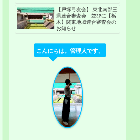
【戸塚弓友会】 東北南部三
県連合審査会 並びに【栃
木】関東地域連合審査会の
お知らせ
こんにちは。管理人です。