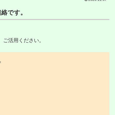
連絡です。
、ご活用ください。
＝