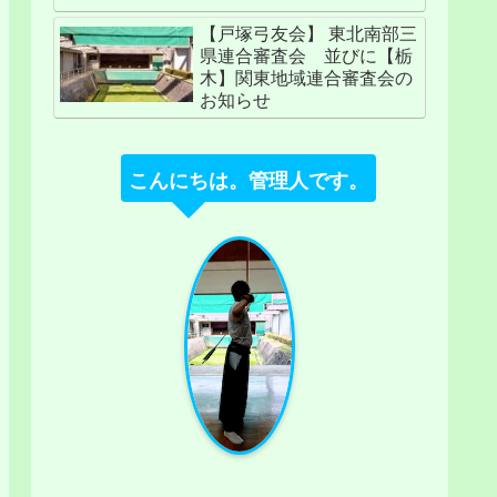
【戸塚弓友会】 東北南部三
県連合審査会 並びに【栃
木】関東地域連合審査会の
お知らせ
こんにちは。管理人です。