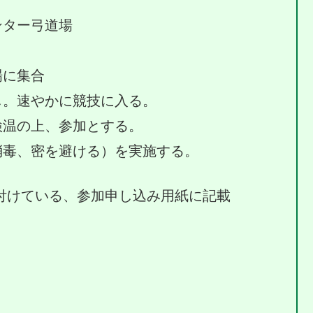
ター弓道場
に集合
し。速やかに競技に入る。
上、参加とする。
密を避ける）を実施する。
付けている、参加申し込み用紙に記載