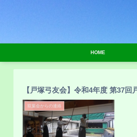
HOME
【戸塚弓友会】令和4年度 第37回戸
双葉会からの連絡