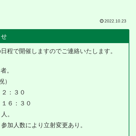
2022.10.23
らせ
記の日程で開催しますのでご連絡いたします。
用者。
祝）
：３０
６：３０
人。
参加人数により立射変更あり。