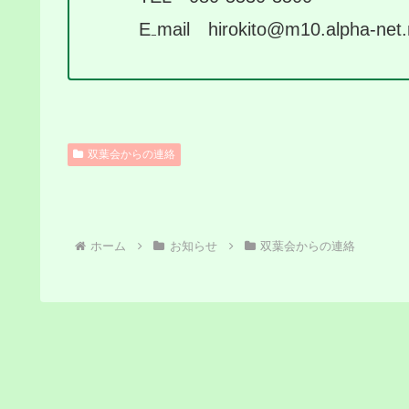
E₋mail hirokito@m10.alpha-net.n
双葉会からの連絡
ホーム
お知らせ
双葉会からの連絡