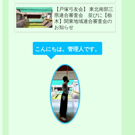
【戸塚弓友会】 東北南部三
県連合審査会 並びに【栃
木】関東地域連合審査会の
お知らせ
こんにちは。管理人です。