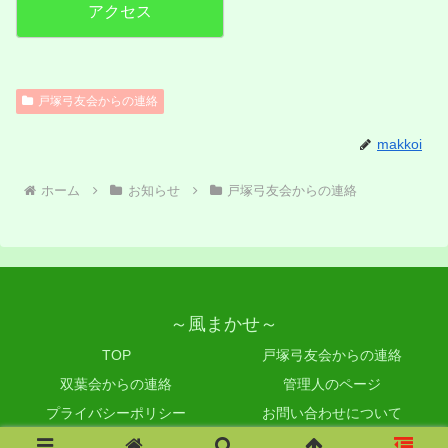
戸塚弓友会からの連絡
makkoi
ホーム
お知らせ
戸塚弓友会からの連絡
～風まかせ～
TOP
戸塚弓友会からの連絡
双葉会からの連絡
管理人のページ
プライバシーポリシー
お問い合わせについて
Copyright © 2019-2026 ～風まかせ～ All Rights Reserved.