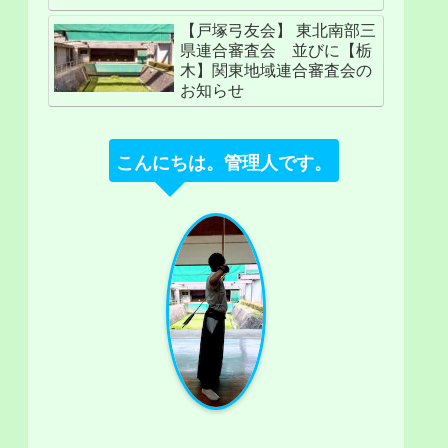
【戸塚弓友会】 東北南部三
県連合審査会 並びに【栃
木】関東地域連合審査会の
お知らせ
こんにちは。管理人です。