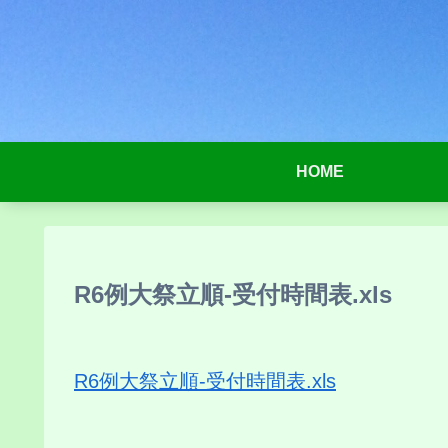
HOME
R6例大祭立順-受付時間表.xls
R6例大祭立順-受付時間表.xls