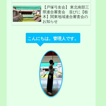
【戸塚弓友会】 東北南部三
県連合審査会 並びに【栃
木】関東地域連合審査会の
お知らせ
こんにちは。管理人です。