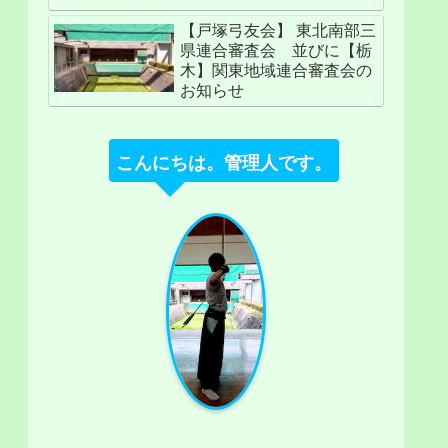
【戸塚弓友会】 東北南部三
県連合審査会 並びに【栃
木】関東地域連合審査会の
お知らせ
こんにちは。管理人です。