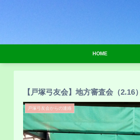
HOME
【戸塚弓友会】地方審査会（2.16
戸塚弓友会からの連絡