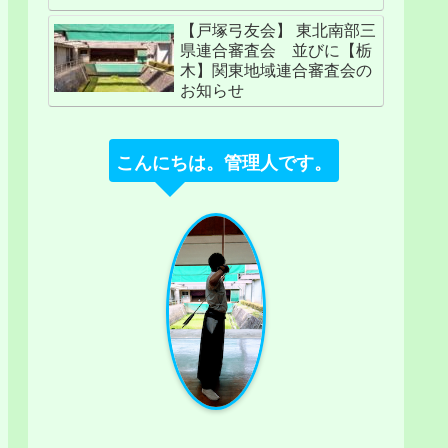
【戸塚弓友会】 東北南部三
県連合審査会 並びに【栃
木】関東地域連合審査会の
お知らせ
こんにちは。管理人です。