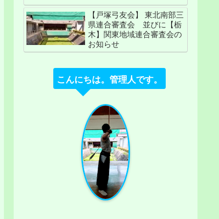
【戸塚弓友会】 東北南部三
県連合審査会 並びに【栃
木】関東地域連合審査会の
お知らせ
こんにちは。管理人です。