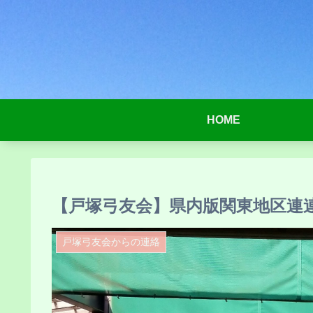
HOME
【戸塚弓友会】県内版関東地区連
戸塚弓友会からの連絡