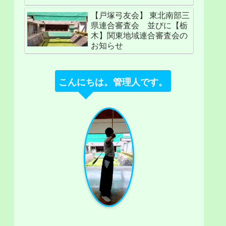
【戸塚弓友会】 東北南部三
県連合審査会 並びに【栃
木】関東地域連合審査会の
お知らせ
こんにちは。管理人です。