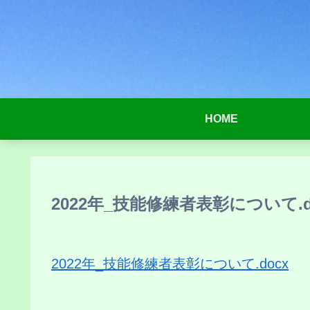
HOME
2022年_技能修練者表彰について.d
2022年_技能修練者表彰について.docx