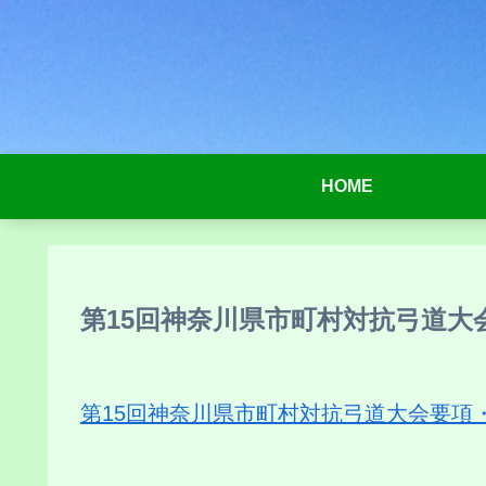
HOME
第15回神奈川県市町村対抗弓道大会要
第15回神奈川県市町村対抗弓道大会要項・申込