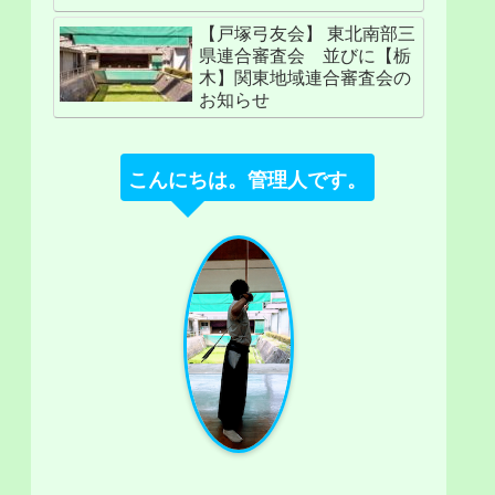
【戸塚弓友会】 東北南部三
県連合審査会 並びに【栃
木】関東地域連合審査会の
お知らせ
こんにちは。管理人です。