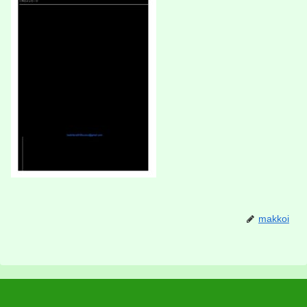
makkoi