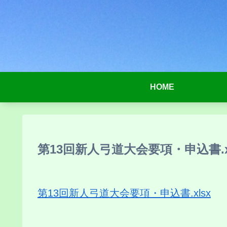
HOME
第13回新人弓道大会要項・申込書.x
第13回新人弓道大会要項・申込書.xlsx