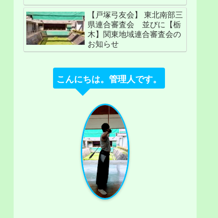
【戸塚弓友会】 東北南部三
県連合審査会 並びに【栃
木】関東地域連合審査会の
お知らせ
こんにちは。管理人です。