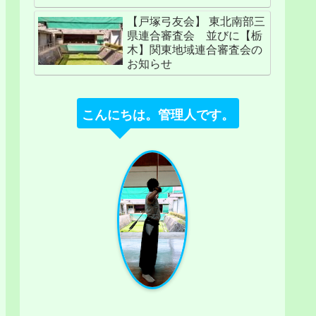
【戸塚弓友会】 東北南部三
県連合審査会 並びに【栃
木】関東地域連合審査会の
お知らせ
こんにちは。管理人です。