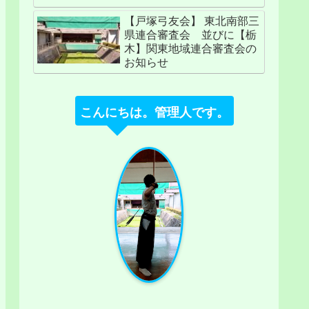
【戸塚弓友会】 東北南部三
県連合審査会 並びに【栃
木】関東地域連合審査会の
お知らせ
こんにちは。管理人です。