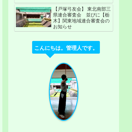
【戸塚弓友会】 東北南部三
県連合審査会 並びに【栃
木】関東地域連合審査会の
お知らせ
こんにちは。管理人です。