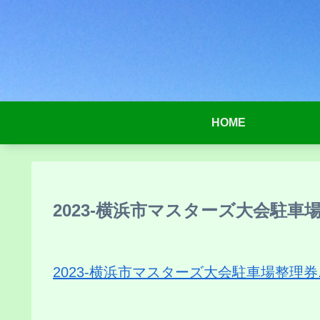
HOME
2023-横浜市マスターズ大会駐車場整
2023-横浜市マスターズ大会駐車場整理券.x