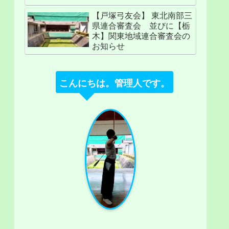
【戸塚弓友会】 東北南部三
県連合審査会 並びに【栃
木】関東地域連合審査会の
お知らせ
こんにちは。管理人です。