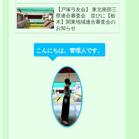
【戸塚弓友会】 東北南部三
県連合審査会 並びに【栃
木】関東地域連合審査会の
お知らせ
こんにちは。管理人です。