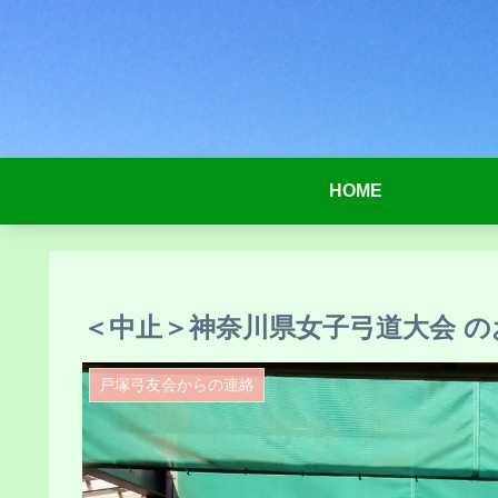
HOME
＜中止＞神奈川県女子弓道大会 
戸塚弓友会からの連絡