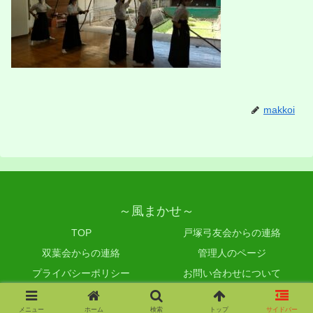
makkoi
～風まかせ～
TOP
戸塚弓友会からの連絡
双葉会からの連絡
管理人のページ
プライバシーポリシー
お問い合わせについて
Copyright © 2019-2026 ～風まかせ～ All Rights Reserved.
メニュー
ホーム
検索
トップ
サイドバー