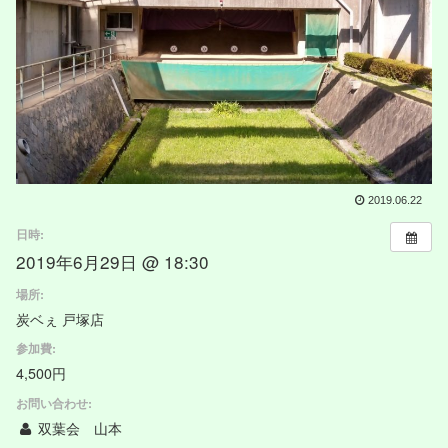
2019.06.22
日時:
2019年6月29日 @ 18:30
場所:
炭ベぇ 戸塚店
参加費:
4,500円
お問い合わせ:
双葉会 山本