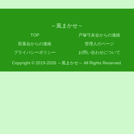
～風まかせ～
TOP
戸塚弓友会からの連絡
双葉会からの連絡
管理人のページ
プライバシーポリシー
お問い合わせについて
Copyright © 2019-2026 ～風まかせ～ All Rights Reserved.