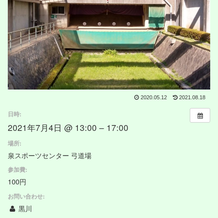
2020.05.12
2021.08.18
日時:
2021年7月4日 @ 13:00 – 17:00
場所:
泉スポーツセンター 弓道場
参加費:
100円
お問い合わせ:
黒川